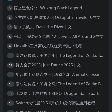
悟空黑色传奇|Wukong Black Legend
5
八方旅人0|歧路旅人0|Octopath Traveler 0中文
6
潜水员戴夫|Dave the Diver中文
7
完蛋！我被美女包围了2|Love Is All Around 2中文
8
Linkalho工具离线关联任天堂账户教程
9
塞尔达传说：王国之泪|The Legend of Zelda: Tears of the Kingdom中文
10
舞力全开2025|Just Dance 2025中文
11
集合啦！动物森友会|动物之森|Animal Crossing: New Horizons中文
12
塞尔达传说：旷野之息|The Legend of Zelda: Breath of the Wild中文
13
七龙珠：电光炸裂！ZERO|Dragon Ball: Sparking! Zero中文
14
Switch大气层20.5.0系统升级软硬破通用教程
15