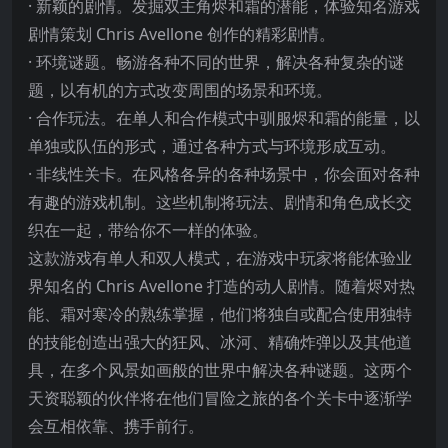
· 新颖的剧情。发掘双主角烬和霜的潜能，体验知名游戏
剧情策划 Chris Avellone 创作的精彩剧情。
· 环境谜题。畅游各种不同的世界，解决各种复杂的谜
题，以有机的方式改变周围的场景和环境。
· 合作玩法。在单人和合作模式中驯服烬和霜的能量，以
单独或队伍的形式，通过各种方式与环境
形成互动。
· 非线性关卡。在风格各异的各种场景中，你会面对各种
有趣的游戏机制。这些机制将玩法、剧情和角色成长交
织在一起，带给你不一样的体验。
这款游戏有单人和双人模式，在游戏中玩家将能体验业
界知名的 Chris Avellone 打造的动人剧情。随着烬对热
能、霜对寒冷的熟练掌握，他们将独自或配合使用独特
的技能创造出强大的狂风、冰河、精确炸弹以及其他道
具，在多个风景如画般的世界中解决各种谜题。这两个
天资聪颖的伙伴将在他们冒险之旅的各个关卡中逐渐学
会互相依靠、携手前行。