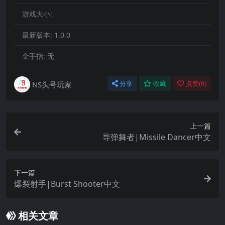
游戏大小:
最新版本:
1.0.0
金手指:
无
NS头号玩家
分享
收藏
点赞(
0
)
上一篇
导弹舞者|Missile Dancer中文
下一篇
爆裂射手|Burst Shooter中文
相关文章