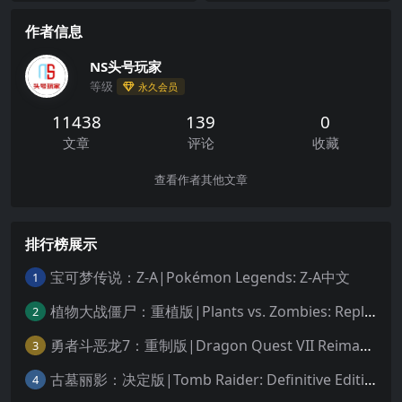
作者信息
NS头号玩家
等级
永久会员
11438
139
0
文章
评论
收藏
查看作者其他文章
排行榜展示
宝可梦传说：Z-A|Pokémon Legends: Z-A中文
1
植物大战僵尸：重植版|Plants vs. Zombies: Replanted中文
2
勇者斗恶龙7：重制版|Dragon Quest VII Reimagined中文
3
古墓丽影：决定版|Tomb Raider: Definitive Edition中文
4