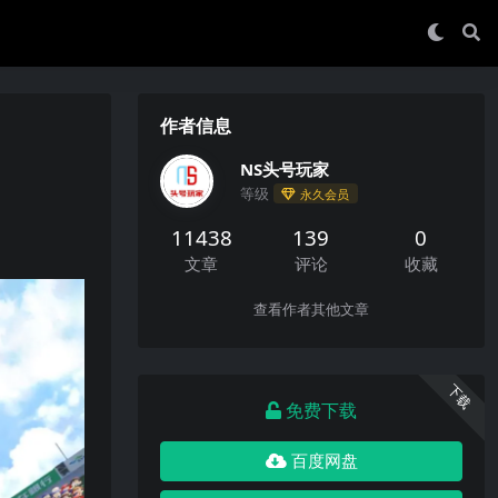
作者信息
NS头号玩家
等级
永久会员
11438
139
0
文章
评论
收藏
查看作者其他文章
下载
免费下载
百度网盘