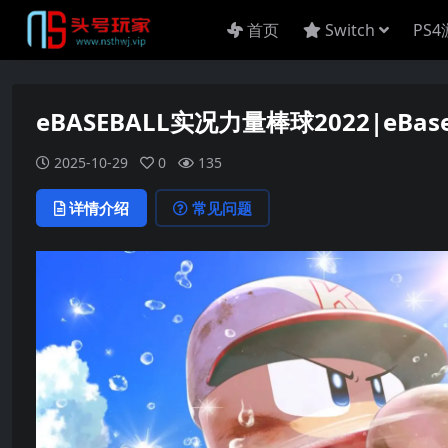
首页
Switch
PS
eBASEBALL实况力量棒球2022|eBaseba
2025-10-29
0
135
详情介绍
常见问题