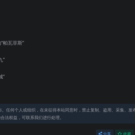
“帕瓦菲斯”
九”
城”
布。任何个人或组织，在未征得本站同意时，禁止复制、盗用、采集、发
的合法权益，可联系我们进行处理。
分享
收藏