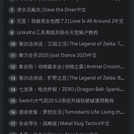
潜水员戴夫|Dave the Diver中文
7
完蛋！我被美女包围了2|Love Is All Around 2中文
8
Linkalho工具离线关联任天堂账户教程
9
塞尔达传说：王国之泪|The Legend of Zelda: Tears of the Kingdom中文
10
舞力全开2025|Just Dance 2025中文
11
集合啦！动物森友会|动物之森|Animal Crossing: New Horizons中文
12
塞尔达传说：旷野之息|The Legend of Zelda: Breath of the Wild中文
13
七龙珠：电光炸裂！ZERO|Dragon Ball: Sparking! Zero中文
14
Switch大气层20.5.0系统升级软硬破通用教程
15
朋友收集：梦想生活|Tomodachi Life: Living the Dream中文
16
合金弹头：战略版|Metal Slug Tactics中文
17