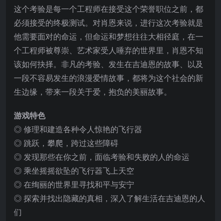
这个考验是每一个工程师在接受这个荣誉职位之前，都
必须接受的终极测试。对肖恩来说，进行这次考验就是
他需要面对的命运，但命运和梦想往往大相径庭，在一
个工程师被尊崇、艺术家受人唾弃的世界里，肖恩不知
该如何抉择。非凡的考验、发生在
吉迪恩的故事、以及
一段不容易发生的浪漫爱情故事，都将为这个社会的新
生边缘，带来一段关于爱，抱负的美丽故事。
游戏特色
◎ 修理和建造各种令人惊艳的飞行器
◎ 跳跃，攀爬，跨过这些障碍
◎ 发现那些在你之前，面临考验和失败的人的命运
◎ 乘坐摇摇欲坠的飞行器飞上天空
◎ 在绚丽的世界里寻找和平与安宁
◎ 探索并找出隐藏的真相，深入了解生活在吉迪恩的人
们