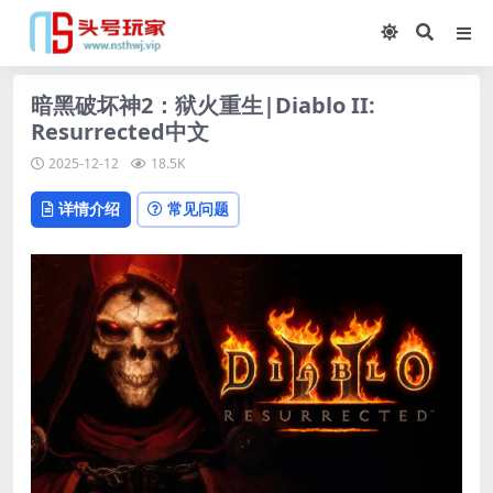
暗黑破坏神2：狱火重生|Diablo II:
Resurrected中文
2025-12-12
18.5K
详情介绍
常见问题