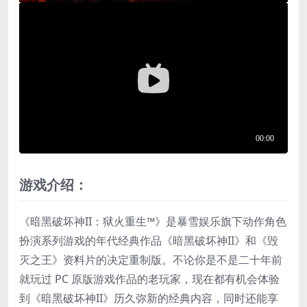
游戏介绍：
《暗黑破坏神II：狱火重生™》是暴雪娱乐旗下动作角色
扮演系列游戏的年代经典作品《暗黑破坏神II》和《毁
灭之王》资料片的决定重制版。不论你是不是二十年前
就玩过 PC 原版游戏作品的老玩家，现在都有机会体验
到《暗黑破坏神II》历久弥新的经典内容，同时还能享