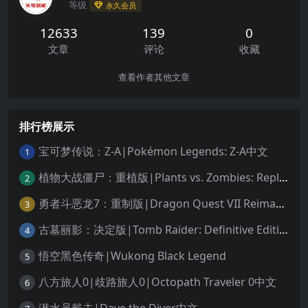
等级
永久会员
12633
139
0
文章
评论
收藏
查看作者其他文章
排行榜展示
宝可梦传说：Z-A|Pokémon Legends: Z-A中文
1
植物大战僵尸：重植版|Plants vs. Zombies: Replanted中文
2
勇者斗恶龙7：重制版|Dragon Quest VII Reimagined中文
3
古墓丽影：决定版|Tomb Raider: Definitive Edition中文
4
悟空黑色传奇|Wukong Black Legend
5
八方旅人0|歧路旅人0|Octopath Traveler 0中文
6