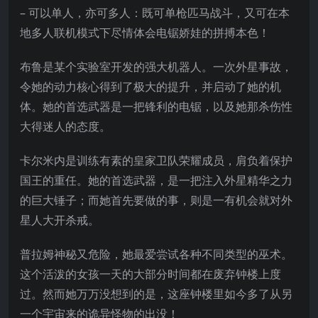
– 可以单人，亦可多人：既可单枪匹马战斗，又可在本
地多人联机模式下尽情体会电锯娇娃的拼搏本色！
布鲁是某个实验室开发的强大机器人。一次外星事故，
令她的动力核心得到了极大的提升，并启动了她的机
体。她的首选武器是一把锋利的电锯，以及她那杀伤性
大得迷人的
态度。
卡尔米内是训练有素的皇家卫队荣耀成员，肩负着保护
国王的重任。她的首选武器，是一把注入外星精华之力
的巨大锤子；而她首先要做的事，则是一有机会就对外
星人大开杀戒。
普拉姆神秘又危险，她最爱尝试各种不同类型的巫术。
这个活泼的女孩一天的大部分时间都在废弃钟楼上度
过。然而她万万没想到的是，这座钟楼里如今多了从另
一个宇宙来的诡异怪物的出没！