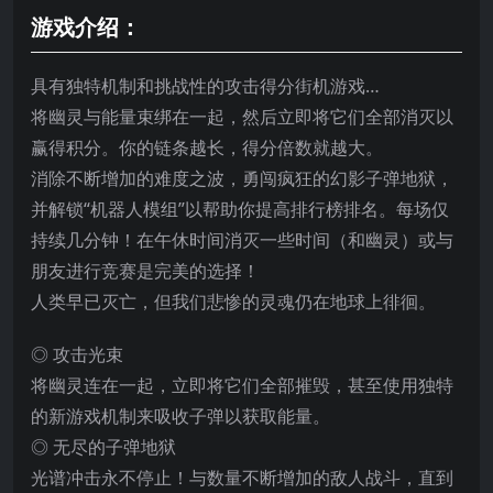
游戏介绍：
具有独特机制和挑战性的攻击得分街机游戏…
将幽灵与能量束绑在一起，然后立即将它们全部消灭以
赢得积分。你的链条越长，得分倍数就越大。
消除不断增加的难度之波，勇闯疯狂的幻影子弹地狱，
并解锁“机器人模组”以帮助你提高排行榜排名。每场仅
持续几分钟！在午休时间消灭一些时间（和幽灵）或与
朋友进行竞赛是完美的选择！
人类早已灭亡，但我们悲惨的灵魂仍在地球上徘徊。
◎ 攻击光束
将幽灵连在一起，立即将它们全部摧毁，甚至使用独特
的新游戏机制来吸收子弹以获取能量。
◎ 无尽的子弹地狱
光谱冲击永不停止！与数量不断增加的敌人战斗，直到