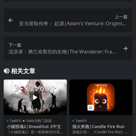
上一篇
亚当冒险传奇： 起源|Adam’s Venture: Origins中
文
下一篇
流浪者：弗兰肯斯坦的生物|The Wanderer: Frank
enstein’s Creature
相关文章
Switch
Switch热门游戏
Switch
小镇惊魂2|DreadOut 2中文
烛火奔跑|Candle Fire Run
《小镇惊魂2》是一款取材自印尼民
游戏介绍： 《Candle Fire Run》是