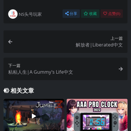
NS头号玩家
分享
收藏
点赞(
0
)
上一篇
解放者|Liberated中文
下一篇
粘粘人生|A Gummy’s Life中文
相关文章