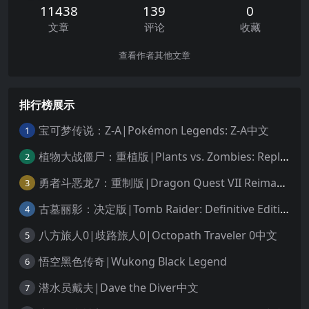
11438
139
0
文章
评论
收藏
查看作者其他文章
排行榜展示
宝可梦传说：Z-A|Pokémon Legends: Z-A中文
1
植物大战僵尸：重植版|Plants vs. Zombies: Replanted中文
2
勇者斗恶龙7：重制版|Dragon Quest VII Reimagined中文
3
古墓丽影：决定版|Tomb Raider: Definitive Edition中文
4
八方旅人0|歧路旅人0|Octopath Traveler 0中文
5
悟空黑色传奇|Wukong Black Legend
6
潜水员戴夫|Dave the Diver中文
7