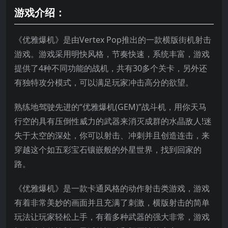
游戏介绍：
《优雅爆机》是由Vertex Pop推出的一款横版街机射击
游戏。游戏采用明快风格，节奏快速，系统丰富，游戏
提供了4种不同功能的战机，共有30多个关卡，另外还
有独特攻分模式，可以满足玩家冲击高分的欲望。
熟练地驾驶先进的“优雅爆机(GEM)”战斗机，用你天马
行空的具有压倒性威力的武器来消灭成群的水晶敌人!迷
失于太空的深处，你可以射击、冲刺并且创造连击，来
穿越这个如五彩宝石镶嵌般的外星世界，找到回家的
路。
《优雅爆机》是一款卡通风格的动作射击类游戏，游戏
有着非常美妙的画面并且充满了刺激，横版射击的简单
玩法让玩家轻松上手，有着多种武器的强大非常，游戏