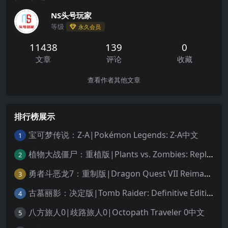
NS头号玩家
等级
永久会员
11438
139
0
文章
评论
收藏
查看作者其他文章
排行榜展示
宝可梦传说：Z-A|Pokémon Legends: Z-A中文
1
植物大战僵尸：重植版|Plants vs. Zombies: Replanted中文
2
勇者斗恶龙7：重制版|Dragon Quest VII Reimagined中文
3
古墓丽影：决定版|Tomb Raider: Definitive Edition中文
4
八方旅人0|歧路旅人0|Octopath Traveler 0中文
5