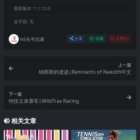
最新版本:
1.1.12.0
金手指:
无
NS头号玩家
分享
收藏
点赞(
0
)
上一篇
纳西斯的遗迹|Remnants of Naezith中文
下一篇
特技立体赛车|WildTrax Racing
相关文章