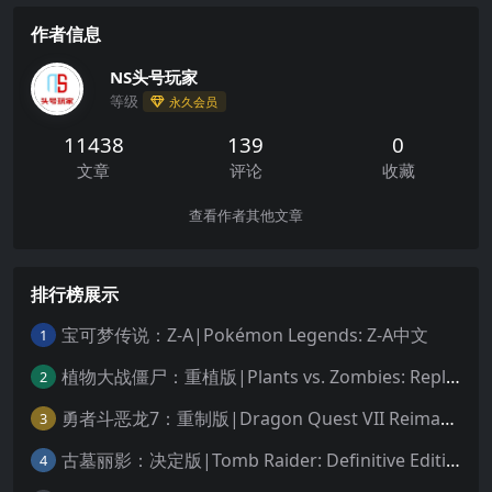
作者信息
NS头号玩家
等级
永久会员
11438
139
0
文章
评论
收藏
查看作者其他文章
排行榜展示
宝可梦传说：Z-A|Pokémon Legends: Z-A中文
1
植物大战僵尸：重植版|Plants vs. Zombies: Replanted中文
2
勇者斗恶龙7：重制版|Dragon Quest VII Reimagined中文
3
古墓丽影：决定版|Tomb Raider: Definitive Edition中文
4