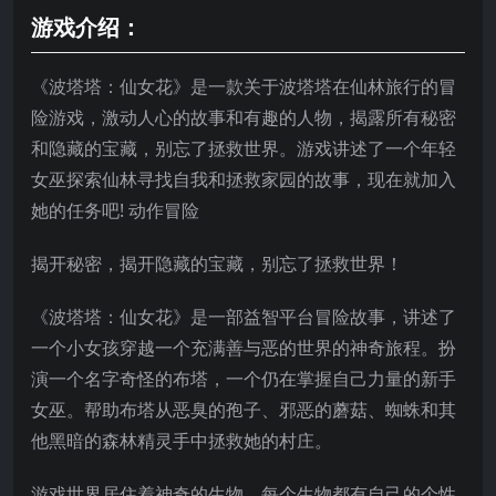
游戏介绍：
《波塔塔：仙女花》是一款关于波塔塔在仙林旅行的冒
险游戏，激动人心的故事和有趣的人物，揭露所有秘密
和隐藏的宝藏，别忘了拯救世界。游戏讲述了一个年轻
女巫探索仙林寻找自我和拯救家园的故事，现在就加入
她的任务吧! 动作冒险
揭开秘密，揭开隐藏的宝藏，别忘了拯救世界！
《波塔塔：仙女花》是一部益智平台冒险故事，讲述了
一个小女孩穿越一个充满善与恶的世界的神奇旅程。扮
演一个名字奇怪的布塔，一个仍在掌握自己力量的新手
女巫。帮助布塔从恶臭的孢子、邪恶的蘑菇、蜘蛛和其
他黑暗的森林精灵手中拯救她的村庄。
游戏世界居住着神奇的生物，每个生物都有自己的个性