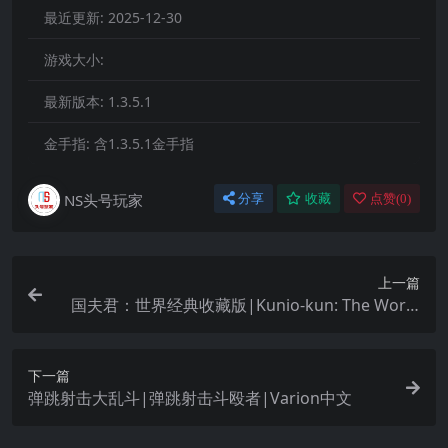
最近更新:
2025-12-30
游戏大小:
最新版本:
1.3.5.1
金手指:
含1.3.5.1金手指
NS头号玩家
分享
收藏
点赞(
0
)
上一篇
国夫君：世界经典收藏版|Kunio-kun: The World
Classics Collection中文
下一篇
弹跳射击大乱斗|弹跳射击斗殴者|Varion中文