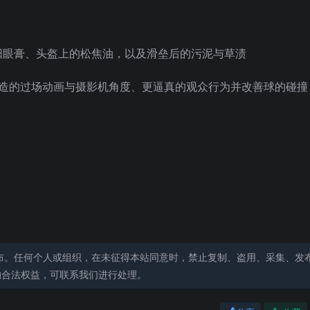
阳眼膏、头盔上的松焦油，以及滑垒后的污泥与草渍
身打造的过场动画与摄影机角度、更逼真的观众行为并改善球的碰撞
布。任何个人或组织，在未征得本站同意时，禁止复制、盗用、采集、发
的合法权益，可联系我们进行处理。