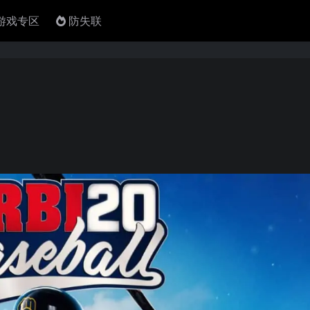
4游戏专区
防失联