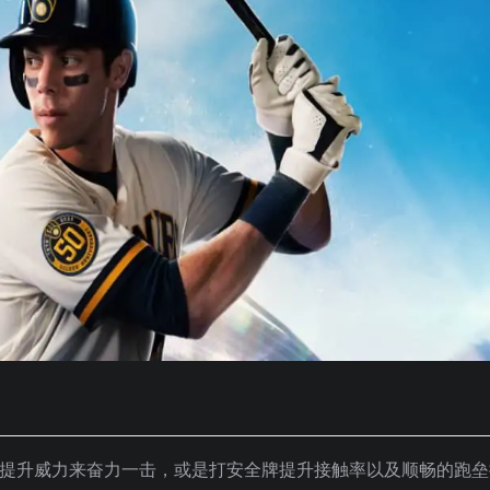
种，提升威力来奋力一击，或是打安全牌提升接触率以及顺畅的跑