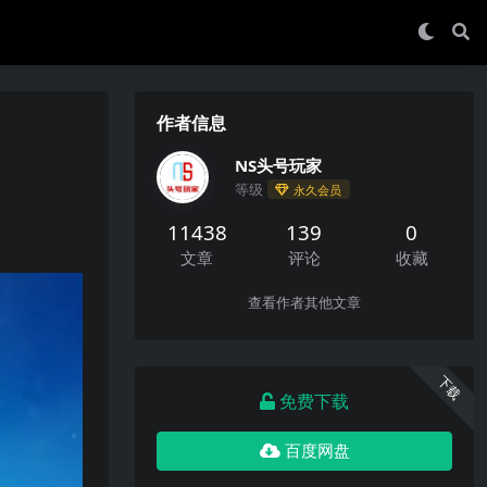
作者信息
NS头号玩家
等级
永久会员
11438
139
0
文章
评论
收藏
查看作者其他文章
下载
免费下载
百度网盘