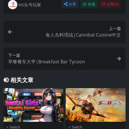
NS头号玩家
分享
收藏
点赞(
0
)
上一篇
食人岛料理战|Cannibal Cuisine中文
下一篇
早餐餐车大亨|Breakfast Bar Tycoon
相关文章
Switch
Switch