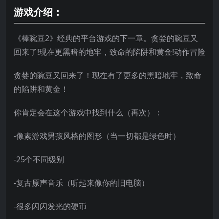
游戏介绍：
《棒豌豆2》经典的平台游戏的下一章。贪婪的豌豆又
回来了!现在更黑暗的地牢，致命的陷阱和黄金!动作冒险
贪婪的豌豆又回来了！现在有了更多的黑暗地牢，致命
的陷阱和黄金！
你肯定会在这个游戏中找到什么（再次）：
-像素游戏男孩风格的图形（当一切都是绿色时）
-25个不同级别
-复古原声音乐（听起来像你的旧电脑）
-很多闪闪发光的硬币