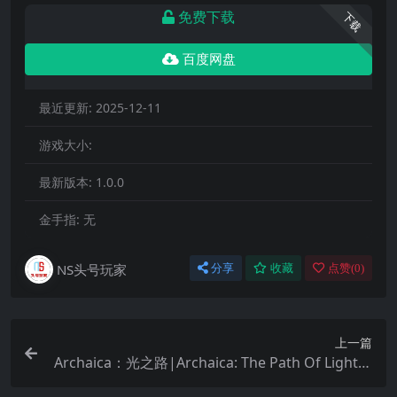
免费下载
下载
百度网盘
最近更新:
2025-12-11
游戏大小:
最新版本:
1.0.0
金手指:
无
NS头号玩家
分享
收藏
点赞(
0
)
上一篇
Archaica：光之路|Archaica: The Path Of Light中
文