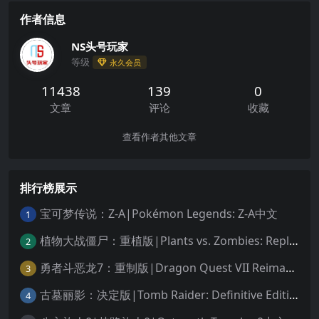
作者信息
NS头号玩家
等级
永久会员
11438
139
0
文章
评论
收藏
查看作者其他文章
排行榜展示
宝可梦传说：Z-A|Pokémon Legends: Z-A中文
1
植物大战僵尸：重植版|Plants vs. Zombies: Replanted中文
2
勇者斗恶龙7：重制版|Dragon Quest VII Reimagined中文
3
古墓丽影：决定版|Tomb Raider: Definitive Edition中文
4