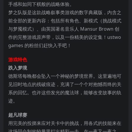
手感和如同下棋般的战略体验。
梦之队版是这款战略叙事类游戏的数字典藏版，内含之
前全部的更新内容：包括所有角色、新模式（挑战模式
与梦魇模式）、由英国著名音乐人 Mansur Brown 创
作的完整游戏原声带，以及一份精美的设定集
！ustwo
games 的粉丝们赶快入手吧！
游戏特色
跌入梦境
德斯塔每晚都会坠入一个神秘的梦境世界。这里遍地可
见旧时地点的残破痕迹，充满了一个个对抱憾而终的关
系的回忆。也许这些发光的魔法球，能够改变故事的轨
迹。
超凡球赛
用完美的投掷来应对关卡中的挑战，用各式的技能来在
这场回合制的较量里打出精彩一击。在一夜又一夜之