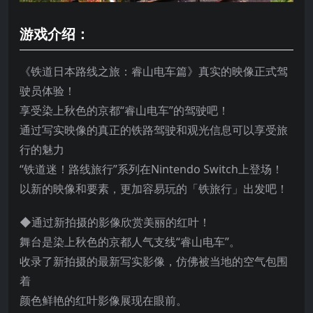
游戏介绍：
《铁道日本路线之旅：睿山电车篇》真实的映像正式驾
驶员体验！
享受染上秋色的京都“睿山电车”的驾驶吧！
通过写实映像的真正的铁路驾驶和观光信息可以享受旅
行的魅力
“铁道迷！路线旅行”系列在Nintendo Switch上登场！
以新的映像和要素，更加容易玩的「铁旅行」出发吧！
◆通过新拍摄的影像欣赏美丽的红叶！
舞台是染上秋色的京都人气支线“睿山电车”。
收录了新拍摄的最新写实影像，仿佛被当地的空气包围
着
颜色鲜艳的红叶影像展现在眼前。