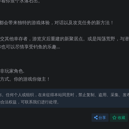
等着你查个水落石出。
组合都会带来独特的游戏体验，对话以及攻克任务的新方法！
交其他幸存者，游览灾后重建的新聚居点。或是闯荡荒野，与潜
你也可以尽情享受钓鱼的乐趣…
非玩家角色.
决方式。你的游戏你做主！
布。任何个人或组织，在未征得本站同意时，禁止复制、盗用、采集、发
的合法权益，可联系我们进行处理。
分享
收藏