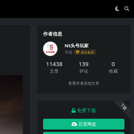
作者信息
NS头号玩家
等级
永久会员
11438
139
0
文章
评论
收藏
查看作者其他文章
下载
免费下载
百度网盘