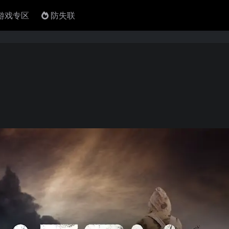
4游戏专区
防失联