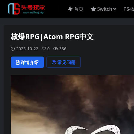
首页
Switch
PS
核爆RPG|Atom RPG中文
2025-10-22
0
336
详情介绍
常见问题