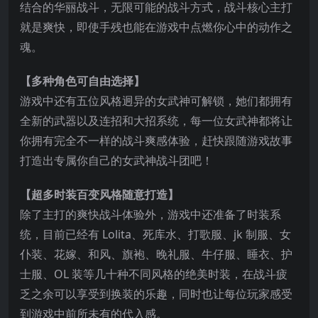
结合的华丽战斗，无限可能的战斗方式，战斗核心主打
就是爽快，即使手残也能在游戏中点燃你心中的动作之
魂。
【多种角色可自由选择】
游戏中还有五位风格迥异的女武神可解锁，她们都拥有
全新的武器以及连招和大招系统，每一位女武神都将让
你拥有完全不一样的战斗爽感体验，赶快跟随
游戏故事
打造出专属你自己的女武神战斗团吧！
【超多时装百变风格随意打造】
除了主打的爽快战斗体验外，游戏中还准备了时装系
统，目前已经有 Lolita、死库水、打歌服、jk 制服、女
仆装、花嫁、和风、旗袍、晚礼服、牛仔服、睡衣、护
士服、OL 装等几十种不同风格的绝美时装，在战斗疲
乏之余可以享受到换装的乐趣，同时也让每位玩家感受
到游戏中前所未有的代入感。