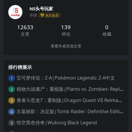
NS头号玩家
等级
永久会员
12633
139
0
文章
评论
收藏
查看作者其他文章
排行榜展示
宝可梦传说：Z-A|Pokémon Legends: Z-A中文
1
植物大战僵尸：重植版|Plants vs. Zombies: Replanted中文
2
勇者斗恶龙7：重制版|Dragon Quest VII Reimagined中文
3
古墓丽影：决定版|Tomb Raider: Definitive Edition中文
4
悟空黑色传奇|Wukong Black Legend
5