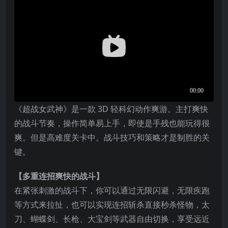
《超战女武神》是一款 3D 轻科幻动作爽游。主打爽快
的战斗节奏，操作简单易上手，即使是手残也能玩得很
爽。但是高难度关卡中。战斗技巧和策略才是制胜的关
键。
【多重连招爽快的战斗】
在紧张刺激的战斗下，你可以通过无限闪避，无限疾跑
等方式来拉扯，也可以实现连招斩杀直接秒杀怪物，太
刀、蝴蝶剑、长枪、大宝剑等武器自由切换，享受远近