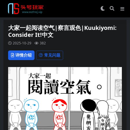
大家一起阅读空气|察言观色|Kuukiyomi:
Consider It!中文
2025-10-29
382
详情介绍
常见问题