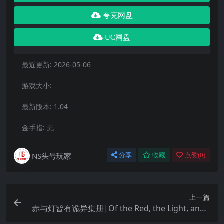
夸克网盘
UC网盘
最近更新:
2026-05-06
游戏大小:
最新版本:
1.04
金手指:
无
NS头号玩家
分享
收藏
点赞(
0
)
上一篇
赤与灯皆有诡异集册|Of the Red, the Light, and t
he Ayakashi Tsuzuri中文