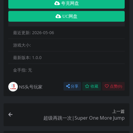
夸克网盘
UC网盘
最近更新:
2026-05-06
游戏大小:
最新版本:
1.0.0
金手指:
无
NS头号玩家
分享
收藏
点赞(
0
)
上一篇
超级再跳一次|Super One More Jump