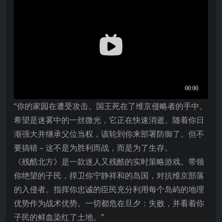
“你的家园在遭受攻击。国王死在了维京侵略者的手中。
希望是迷雾中的一丝微光，它正在快速消逝。随着你日
渐强大并继承父位当权，该轮到你来部署防御了。但不
要搞错 – 这不是为胜利而战，而是为了生存。
《残酷北方》是一款迷人又残酷的实时策略游戏。带领
你绝望的子民，捍卫你宁静祥和的岛国，对抗维京部落
的入侵者。指挥你忠诚的臣民充分利用每个岛屿的地理
优势作为战术优势。一切都危在旦夕：失败，并看着你
子民的鲜血染红了土地。”