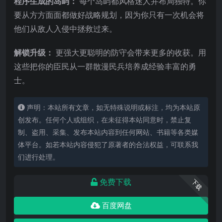
程序生成的岛屿：
每个岛屿都风格迷人并布局独特。你
要从方方面面都做好战略规划，因为你只有一次机会将
他们从敌人入侵中拯救过来。
解锁升级：
更强大更聪明的防守会带来更多的收获。用
这些把你的臣民从一群散漫民兵培养成经验丰富的勇
士。
声明：本站所有文章，如无特殊说明或标注，均为本站原
创发布。任何个人或组织，在未征得本站同意时，禁止复
制、盗用、采集、发布本站内容到任何网站、书籍等各类媒
体平台。如若本站内容侵犯了原著者的合法权益，可联系我
们进行处理。
免费下载
下载
百度网盘