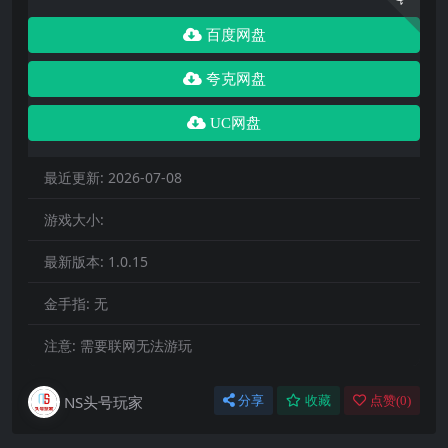
百度网盘
夸克网盘
UC网盘
最近更新:
2026-07-08
游戏大小:
最新版本:
1.0.15
金手指:
无
注意:
需要联网无法游玩
NS头号玩家
分享
收藏
点赞(
0
)