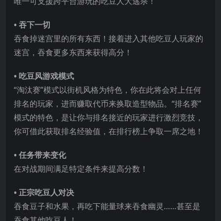
唯一可支援跨平台游玩的吃豆人大逃杀！
• 吞下一切
吞食掉迷宫里的所有东西！接着进入其他吃豆人玩家的
迷宫，吞食更多东西来获得高分！
• 吃豆风游戏模式
“淘汰赛”模式以街机风格为特色，你在此将会对上任何
排名的玩家，进而赚取代币来换取造型物品。“排名赛”
模式的特色，是让你与排名接近的玩家进行激
烈竞技，
你可借此获取排名经验值，在排行榜上争取一席之地！
• 任务带来变化
在对战期间满足特定条件来提高分数！
• 正宗吃豆人对决
吞食豆子和水果，再吃下能量球来吞食幽灵……甚至是
吞食其他吃豆人！