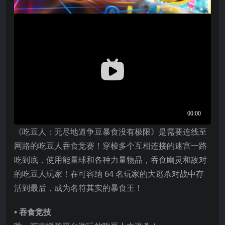
《吃豆人：无尽地道争豆暴食没有极限》是需要连线至
网路的吃豆人吞食竞赛！穿梭多个互相连接的迷宫一路
吃到底，使用能量球和各种力量物品，吞食幽灵和敌对
的吃豆人玩家！在可容纳 64 名玩家的大逃杀对战中存
活到最后，成为名符其实的暴食王！
• 吞食竞技