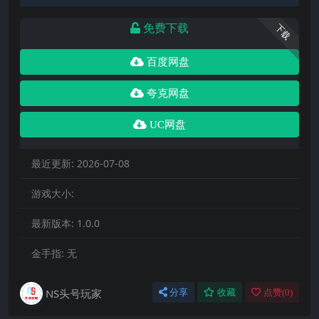
免费下载
下载
百度网盘
夸克网盘
UC网盘
最近更新:
2026-07-08
游戏大小:
最新版本:
1.0.0
金手指:
无
NS头号玩家
分享
收藏
点赞(
0
)