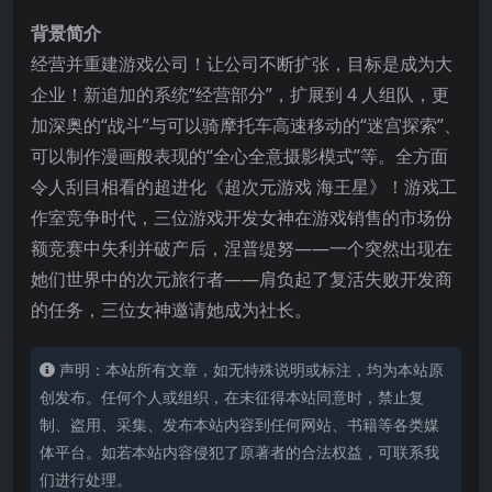
背景简介
经营并重建游戏公司！让公司不断扩张，目标是成为大
企业！新追加的系统“经营部分”，扩展到 4 人组队，更
加深奥的“战斗”与可以骑摩托车高速移动的“迷宫探索”、
可以制作漫画般表现的“全心全意摄影模式”等。全方面
令人刮目相看的超进化《超次元游戏 海王星》！游戏工
作室竞争时
代，三位游戏开发女神在游戏销售的市场份
额竞赛中失利并破产后，涅普缇努——一个突然出现在
她们世界中的次元旅行者——肩负起了复活失败开发商
的任务，三位女神邀请她成为社长。
声明：本站所有文章，如无特殊说明或标注，均为本站原
创发布。任何个人或组织，在未征得本站同意时，禁止复
制、盗用、采集、发布本站内容到任何网站、书籍等各类媒
体平台。如若本站内容侵犯了原著者的合法权益，可联系我
们进行处理。