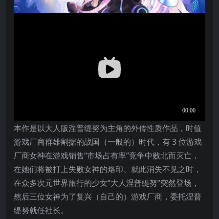
本作是以大人版涅普缇努为主角的外传性质作品，时值
游戏厂商群雄割据的战国（一般的）时代，有 3 位游戏
厂商女神在游戏销售“市场占有率”竞争中败北而灭亡，
在她们将被打上失败女神的烙印、就此消失不见之时，
在众多次元世界旅行的少女“大人涅普缇努”突然登场，
然后三位女神为了复兴（自己的）游戏厂商，委托涅普
缇努就任社长。