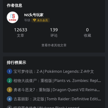
作者信息
NS头号玩家
等级
永久会员
12633
139
0
文章
评论
收藏
查看作者其他文章
排行榜展示
宝可梦传说：Z-A|Pokémon Legends: Z-A中文
1
植物大战僵尸：重植版|Plants vs. Zombies: Replanted中文
2
勇者斗恶龙7：重制版|Dragon Quest VII Reimagined中文
3
古墓丽影：决定版|Tomb Raider: Definitive Edition中文
4
悟空黑色传奇|Wukong Black Legend