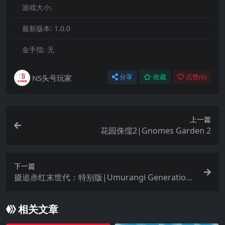
游戏大小:
最新版本:
1.0.0
金手指:
无
NS头号玩家
分享
收藏
点赞(
0
)
上一篇
花园侏儒2|Gnomes Garden 2
下一篇
摄追赤红末世代：特别版|Umurangi Generation
Special Edition中文
相关文章