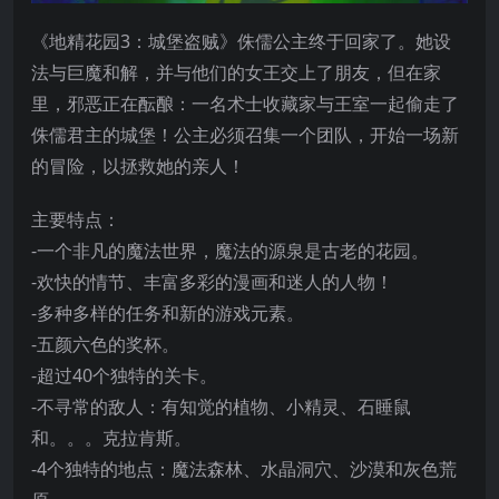
《地精花园3：城堡盗贼》侏儒公主终于回家了。她设
法与巨魔和解，并与他们的女王交上了朋友，但在家
里，邪恶正在酝酿：一名术士收藏家与王室一起偷走了
侏儒君主的城堡！公主必须召集一个团队，开始一场新
的冒险，以拯救她的亲人！
主要特点：
-一个非凡的魔法世界，魔法的源泉是古老的花园。
-欢快的情节、丰富多彩的漫画和迷人的人物！
-多种多样的任务和新的游戏元素。
-五颜六色的奖杯。
-超过40个独特的关卡。
-不寻常的敌人：有知觉的植物、小精灵、石睡鼠
和。。。克拉肯斯。
-4个独特的地点：魔法森林、水晶洞穴、沙漠和灰色荒