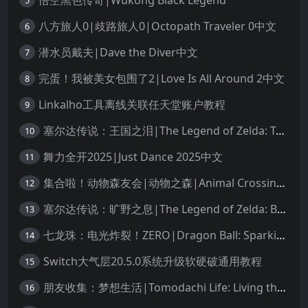
5
八方旅人0|歧路旅人0|Octopath Traveler 0中文
6
潜水员戴夫|Dave the Diver中文
7
完蛋！我被美女包围了2|Love Is All Around 2中文
8
Linkalho工具离线关联任天堂账户教程
9
塞尔达传说：王国之泪|The Legend of Zelda: Tears of the Kingdom中文
10
舞力全开2025|Just Dance 2025中文
11
集合啦！动物森友会|动物之森|Animal Crossing: New Horizons中文
12
塞尔达传说：旷野之息|The Legend of Zelda: Breath of the Wild中文
13
七龙珠：电光炸裂！ZERO|Dragon Ball: Sparking! Zero中文
14
Switch大气层20.5.0系统升级软硬破通用教程
15
朋友收集：梦想生活|Tomodachi Life: Living the Dream中文
16