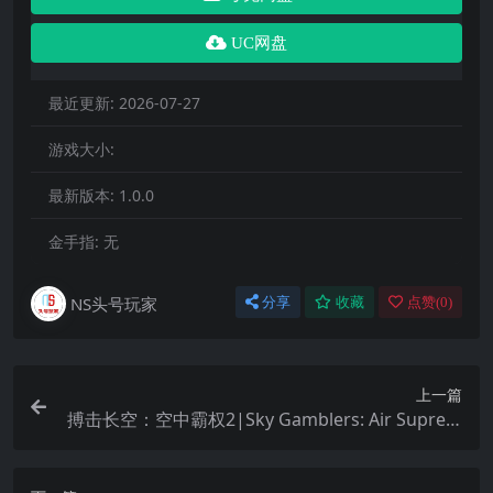
UC网盘
最近更新:
2026-07-27
游戏大小:
最新版本:
1.0.0
金手指:
无
NS头号玩家
分享
收藏
点赞(
0
)
上一篇
搏击长空：空中霸权2|Sky Gamblers: Air Suprem
acy 2