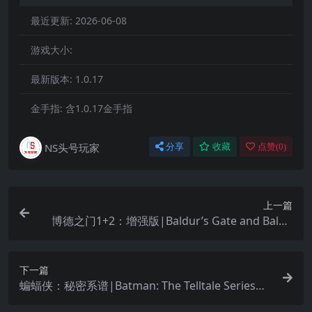
最近更新:
2026-06-08
游戏大小:
最新版本:
1.0.17
金手指:
含1.0.17金手指
NS头号玩家
分享
收藏
点赞(
0
)
上一篇
博德之门1+2：增强版|Baldur’s Gate and Baldu
r’s Gate II: Enhanced Editions中文
下一篇
蝙蝠侠：秘密系谱|Batman: The Telltale Series中
文