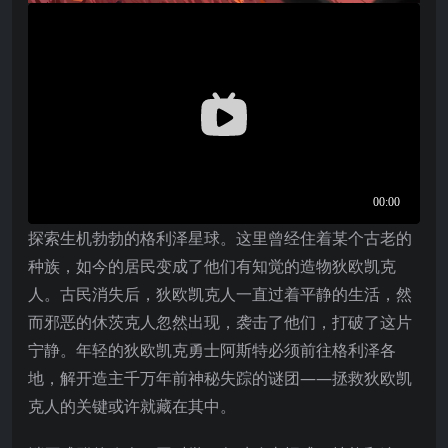
探索生机勃勃的格利泽星球。这里曾经住着某个古老的
种族，如今的居民变成了他们有知觉的造物狄欧凯克
人。古民消失后，狄欧凯克人一直过着平静的生活，然
而邪恶的休茨克人忽然出现，袭击了他们，打破了这片
宁静。年轻的狄欧凯克勇士阿斯特必须前往格利泽各
地，解开造主千万年前神秘失踪的谜团——拯救狄欧凯
克人的关键或许就藏在其中。