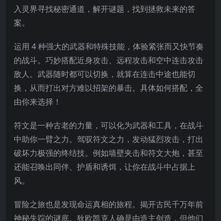
入灵界寻找秘密通道，解开谜题，找到拯救未来的答
案。
运用 4 种强大的武器和特殊技能，体验紧张而又快节奏
的战斗。巧妙搭配近身攻击、远程攻击和空中连击攻击
敌人。武器随时都可以切换，就算在连击中途也能切
换，从而打出对方难以招架的暴击。具体如何搭配，全
由你来选择！
符文是一种古老的力量，可以化为武器和工具，在战斗
中助你一臂之力。驾驭符文之力，发动猛烈攻击，打出
破坏力极强的终结技。例如墙壁夹击和符文大炮，甚至
还能召唤出同伴、护盾和诱饵，让你在战斗中占据上
风。
冒险之旅也是发现命运真相的旅程。揭开古民千万年前
神秘失踪的谜底。狄欧凯克人确是由造主创造，但他们