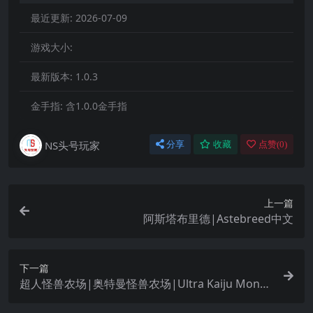
最近更新:
2026-07-09
游戏大小:
最新版本:
1.0.3
金手指:
含1.0.0金手指
NS头号玩家
分享
收藏
点赞(
0
)
上一篇
阿斯塔布里德|Astebreed中文
下一篇
超人怪兽农场|奥特曼怪兽农场|Ultra Kaiju Monst
er Rancher中文