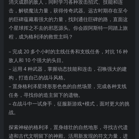
消灭成群的敌人，同时学习各种攻击招式、技能和连
击，解锁魔法力量，获得传奇武器。远古时期存在至今
的巨碑蕴藏着强大的力量，找到通往巨碑的路，直面这
个星球挥之不去的邪恶源头。你会跟阿斯特一同踏上旅
程，成为格利泽的救世主吗？
– 完成 20 多个小时的主线任务和支线任务，对抗 16
种
敌人和 10 个强大的头目。
– 运用 4 种武器，掌握动态技能和连击，召唤强大的建
构，打造自己的战斗风格。
– 置身格利泽星球形形色色的自然场景，完成各种支线
任务，寻找你的造主留下的遗物。
– 在战斗中一试身手，征服新游戏+模式，面对更大的挑
战。
探索神秘的格利泽，置身雄壮的自然地形，寻找古代遗
迹和古代文明留下的神殿。活用新发现的符文力量，进