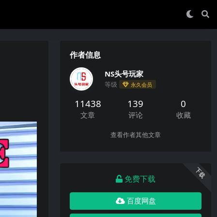
作者信息
NS头号玩家
等级
永久会员
11438
139
0
文章
评论
收藏
查看作者其他文章
下载
免费下载
百度网盘