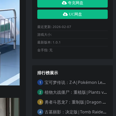
夸克网盘
UC网盘
最近更新:
2026-02-07
游戏大小:
最新版本:
1.0.1
金手指:
无
排行榜展示
宝可梦传说：Z-A|Pokémon Legends: Z-A中文
1
植物大战僵尸：重植版|Plants vs. Zombies: Replanted中文
2
勇者斗恶龙7：重制版|Dragon Quest VII Reimagined中文
3
古墓丽影：决定版|Tomb Raider: Definitive Edition中文
4