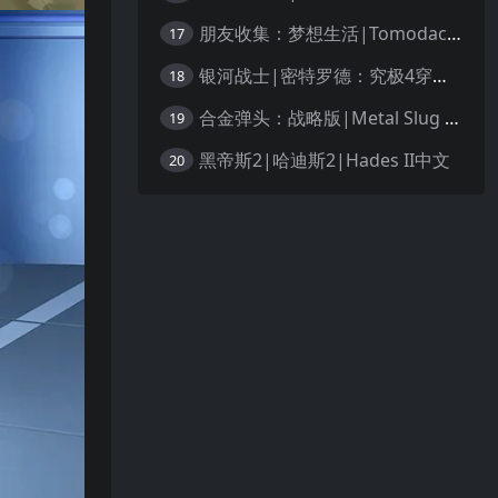
朋友收集：梦想生活|Tomodachi Life: Living the Dream中文
17
银河战士|密特罗德：究极4穿越未知|Metroid Prime 4: Beyond中文
18
合金弹头：战略版|Metal Slug Tactics中文
19
黑帝斯2|哈迪斯2|Hades II中文
20