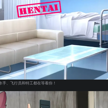
、水手、飞行员和特工都在等着你！