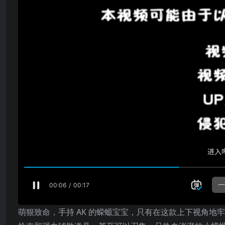
萌狠致命，手持 AK 的蝾螈宝宝，只有在这款上下视角