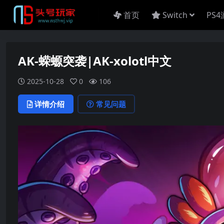
首页
Switch
PS
AK-蝾螈突袭|AK-xolotl中文
2025-10-28
0
106
详情介绍
常见问题