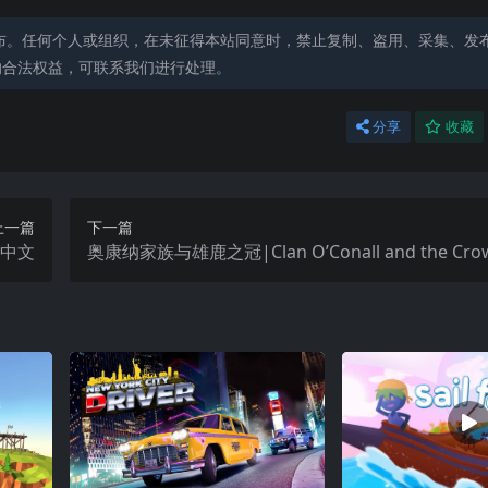
布。任何个人或组织，在未征得本站同意时，禁止复制、盗用、采集、发
的合法权益，可联系我们进行处理。
分享
收藏
上一篇
下一篇
a中文
奥康纳家族与雄鹿之冠|Clan O’Conall and the Crown
he Stag中文