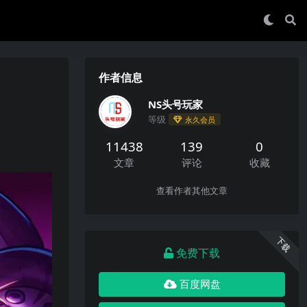
作者信息
NS头号玩家
等级
永久会员
11438
139
0
文章
评论
收藏
查看作者其他文章
下载
免费下载
百度网盘