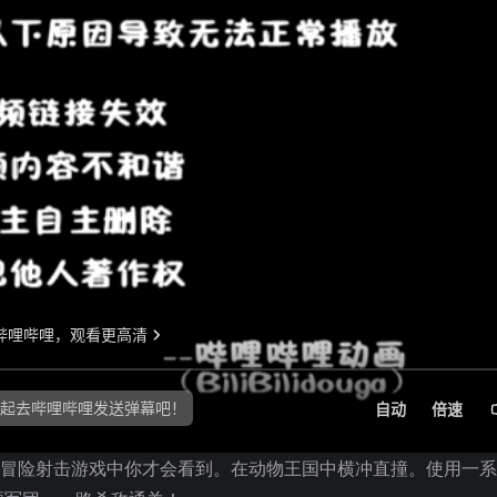
地牢冒险射击游戏中你才会看到。在动物王国中横冲直撞。使用一