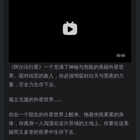
《阿尔法行星》一个充满了神秘与危险的美丽外星世
界。面对凶恶的敌人，你必须驾驭好白天与黑夜的力
量，尽全力生存下去。
孤立无援的外星世界……
你在一个陌生的外星世界上醒来。拖着伤痕累累的身
体，你孤身一人闯荡在这片异域的土地上。你要在这美
丽而又多变的世界中生存下去。