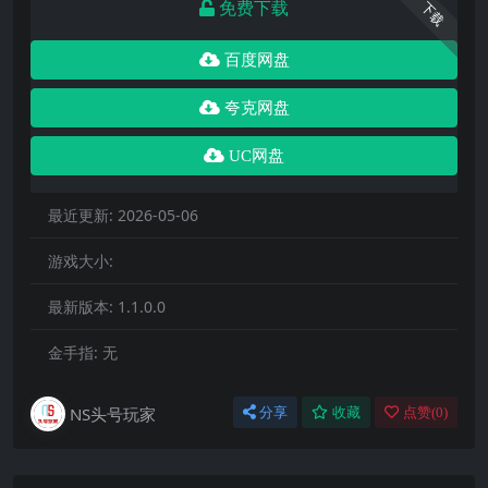
免费下载
下载
百度网盘
夸克网盘
UC网盘
最近更新:
2026-05-06
游戏大小:
最新版本:
1.1.0.0
金手指:
无
NS头号玩家
分享
收藏
点赞(
0
)