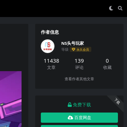
作者信息
NS头号玩家
等级
永久会员
11438
139
0
文章
评论
收藏
查看作者其他文章
下载
免费下载
百度网盘