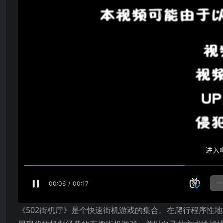
《502街机厅》是个快速街机游戏的集合。在爬行程序性