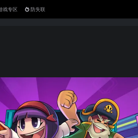
4游戏专区
防失联