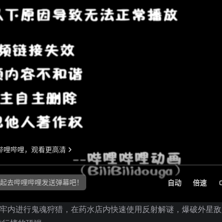
地牢内进行鬼魂狩猎，在药水店内快速使用反射解谜，爆破外星