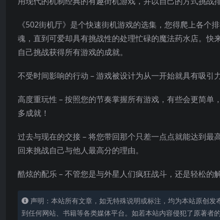
用现代的机制经典的有趣街机游戏，并以自己的方式挑战
《502街机厅》是个快速街机游戏的选集，您得爬上各个
魂，直到可爱却具有挑战性的处理忙碌的魔法药水店。快
自己挑战获得所有游戏的成就。
不受时间影响的行动 – 游戏被设计为从一开始就具有吸引
高度重玩性 –
按照您的节奏掌握所有游戏，有些会更简单
多成就！
过去与现在的交接 – 将您带回那个只差一点点就能达到
回来挑战自己与他人最高分的理由。
酷炫的配乐 – 不管您是与外星人们疯狂战斗，还是轻松
声明：本站所有文章，如无特殊说明或标注，均为本站原创发
到任何网站、书籍等各类媒体平台。如若本站内容侵犯了原著者