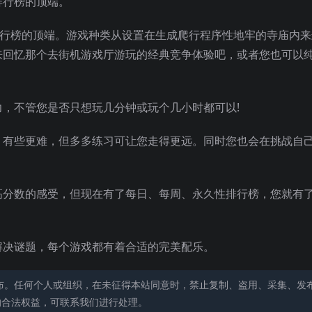
排行榜的顶端。
排行榜的顶端。游戏种类从设置在生成爬行程序性地牢的寺庙内
来回忆那个去街机游戏厅游玩的经典竞争体验吧，或者您也可以
力，不管您是否只想玩几分钟或玩个几小时都可以!
，有些更难，但多多练习可让您走得更远。同时您也会在挑战自
最高分数的感受，但现在有了每日、每周、永久性排行榜，您就有
的解决谜题，每个游戏都有着合适的完美配乐。
布。任何个人或组织，在未征得本站同意时，禁止复制、盗用、采集、发
的合法权益，可联系我们进行处理。