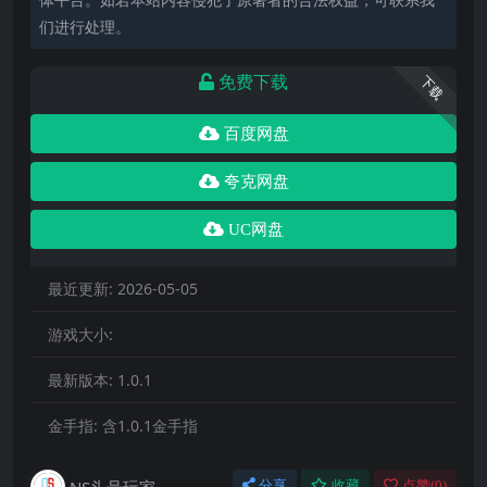
们进行处理。
免费下载
下载
百度网盘
夸克网盘
UC网盘
最近更新:
2026-05-05
游戏大小:
最新版本:
1.0.1
金手指:
含1.0.1金手指
NS头号玩家
分享
收藏
点赞(
0
)