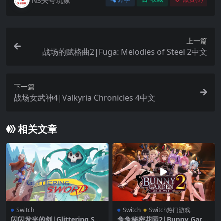
上一篇
战场的赋格曲2|Fuga: Melodies of Steel 2中文
下一篇
战场女武神4|Valkyria Chronicles 4中文
相关文章
Switch
Switch
Switch热门游戏
闪闪发光的剑|Glittering Sw
兔兔秘密花园2|Bunny Gard