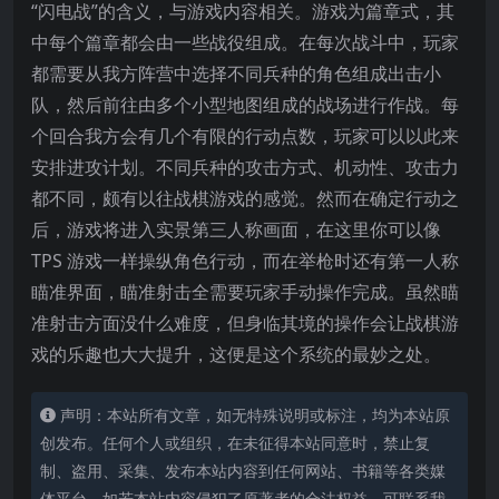
“闪电战”的含义，与游戏内容相关。游戏为篇章式，其
中每个篇章都会由一些战役组成。在每次战斗中，玩家
都需要从我方阵营中选择不同兵种的角色组成出击小
队，然后前往由多个小型地图组成的战场进行作战。每
个回合我方会有几个有限的行动点数，玩家可以以此来
安排进攻计划。不同兵种的攻击方式、机动性、攻击力
都不同，颇有以往战棋游戏的感觉。然而在确定行动之
后，游戏将进入实景第三人称画面，在这里你可以像
TPS 游戏一样操纵角色行动，而在举枪时还有第一人称
瞄准界面，瞄准射击全需要玩家手动操作完成。虽然瞄
准射击方面没什么难度，但身临其境的操作会让战棋游
戏的乐趣也大大提升，这便是这个系统的最妙之处。
声明：本站所有文章，如无特殊说明或标注，均为本站原
创发布。任何个人或组织，在未征得本站同意时，禁止复
制、盗用、采集、发布本站内容到任何网站、书籍等各类媒
体平台。如若本站内容侵犯了原著者的合法权益，可联系我