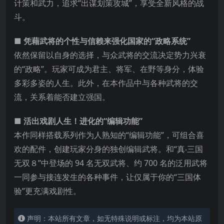
计策和武力，追求“出谋划策攻城”，享受全新风格的战
斗。
■ 凭藉武将的个性与信赖来强化国家的“政略系统”
依然保留以自身的选择，与众武将的交流决定势力兴衰
的“政略”。玩家可成为君主、将军、在野等身分，体验
多彩多姿的人生。此外，在本作品中与各种武将的交
流，关系着能否
建立强国。
■ 活出戏剧人生！进化的“编辑功能”
本作同样搭载系列作为人熟知的“编辑功能”，可组合喜
欢的配件，创建玩家分身的独创编辑武将。和“真‧三国
无双８”中登场的 94 名无双武将、约 700 名的泛用武将
一同参与接连发生的各种事件，让仅属于你的“三国体
验”更充满戏剧性。
声明：本站所有文章，如无特殊说明或标注，均为本站原