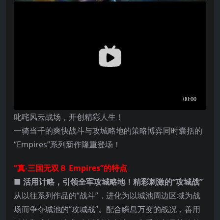
叱咤风云战场，开创精彩人生！
一骑当千的爽快战斗与攻城略地的策略博弈同时囊括的
“Empires”系列新作隆重登场！
“真‧三国无双８ Empires”的特点
■ 活用计略，引领全军攻城略地！精彩刺激的“攻城战”
从以往系列作品的“战斗”，进化为以城池周边区域为战
场而争夺城池的“攻城战”。配合瞬息万变的战况，善用