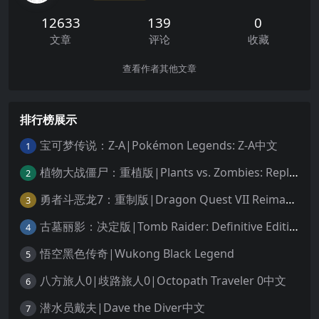
12633
139
0
文章
评论
收藏
查看作者其他文章
排行榜展示
宝可梦传说：Z-A|Pokémon Legends: Z-A中文
1
植物大战僵尸：重植版|Plants vs. Zombies: Replanted中文
2
勇者斗恶龙7：重制版|Dragon Quest VII Reimagined中文
3
古墓丽影：决定版|Tomb Raider: Definitive Edition中文
4
悟空黑色传奇|Wukong Black Legend
5
八方旅人0|歧路旅人0|Octopath Traveler 0中文
6
潜水员戴夫|Dave the Diver中文
7