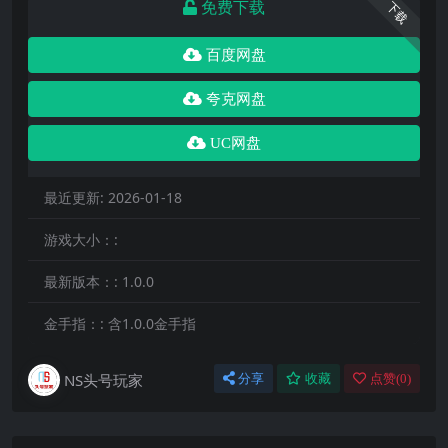
免费下载
下载
百度网盘
夸克网盘
UC网盘
最近更新:
2026-01-18
游戏大小：:
最新版本：:
1.0.0
金手指：:
含1.0.0金手指
NS头号玩家
分享
收藏
点赞(
0
)