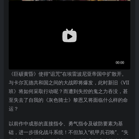
《巨硕黄昏》使得“诅咒”在埃雷波尼亚帝国中扩散开。
与卡尔瓦德共和国之间的大战即将爆发，此时新旧《VII
班》将如何采取行动呢？而遭到失控的鬼之力吞没，甚
至失去了自我的《灰色骑士》黎恩又将面临什么样的命
运？
以前作中成形的直接指令、勇气指令及破防要素为基
础，进一步强化战斗系统！不但加入“机甲兵召唤”、“失