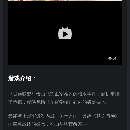
游戏介绍：
《贵族联盟》借由《铁血宰相》的暗杀事件，趁机掌控
了帝都，侵略包括《军官学校》在内的各处要地。
最终与正规军爆发内战。另一方面，败给《苍之骑神》
而脱离战线的黎恩，在山岳地带醒来──