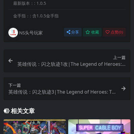
最新版本：:
1.0.5
金手指：:
含1.0.5金手指
NS头号玩家
分享
收藏
点赞(
0
)
上一篇
英雄传说：闪之轨迹1改|The Legend of Heroes: T
rails of Cold Steel I: Kai中文
下一篇
英雄传说：闪之轨迹3|The Legend of Heroes: Tra
ils of Cold Steel III中文
相关文章