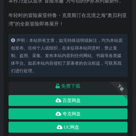
本作乃是以追求“冒险乐趣”为号召的伊苏系列最新作。
年轻时的冒险家亚特鲁・克里斯汀在北境之海“奥贝利亚
湾”的全新冒险即将展开！
声明：本站所有文章，如无特殊说明或标注，均为本站原
创发布。任何个人或组织，在未征得本站同意时，禁止复
制、盗用、采集、发布本站内容到任何网站、书籍等各类媒
体平台。如若本站内容侵犯了原著者的合法权益，可联系我
们进行处理。
免费下载
下载
百度网盘
夸克网盘
UC网盘