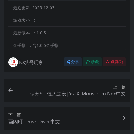
最近更新:
2025-12-03
游戏大小：:
最新版本：:
1.0.5
金手指：:
含1.0.5金手指
NS头号玩家
分享
收藏
点赞(
2
)
上一篇
伊苏9：怪人之夜|Ys IX: Monstrum Nox中文
下一篇
酉闪町|Dusk Diver中文