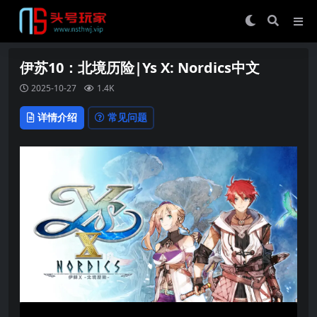
伊苏10：北境历险|Ys X: Nordics中文
2025-10-27
1.4K
详情介绍
常见问题