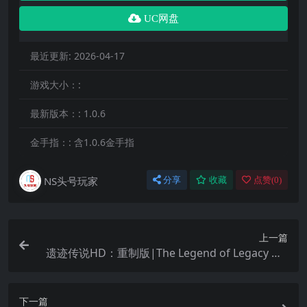
UC网盘
最近更新:
2026-04-17
游戏大小：:
最新版本：:
1.0.6
金手指：:
含1.0.6金手指
NS头号玩家
分享
收藏
点赞(
0
)
上一篇
遗迹传说HD：重制版|The Legend of Legacy HD
Remastered中文
下一篇