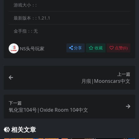
游戏大小：:
最新版本：:
1.21.1
金手指：:
无
NS头号玩家
分享
收藏
点赞(
0
)
上一篇
月痕|Moonscars中文
下一篇
氧化室104号|Oxide Room 104中文
相关文章