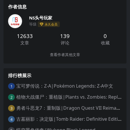
作者信息
NS头号玩家
等级
永久会员
12633
139
0
文章
评论
收藏
查看作者其他文章
排行榜展示
宝可梦传说：Z-A|Pokémon Legends: Z-A中文
1
植物大战僵尸：重植版|Plants vs. Zombies: Replanted中文
2
勇者斗恶龙7：重制版|Dragon Quest VII Reimagined中文
3
古墓丽影：决定版|Tomb Raider: Definitive Edition中文
4