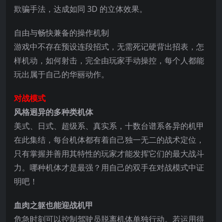
欺骗手法，达成如同 3D 的立体效果。
自由与畅快兼备的操作机制
游戏中不存在预设连段招式，无需死记硬背出招表，怎
样机动，如何射击，完全由玩家手动操控，每个人都能
玩出属于自己的华丽动作。
对战模式
风格迥异的多种类机体
美式、日式、超级系、真实系，十数台谱系各异的机甲
在此集结，每台机体都有着自己独一无二的战术定位，
只有掌握并善用其特性的玩家才能发挥它们的最大战斗
力。哪种机体才是最强？用自己的双手在对战模式中证
明吧！
血肉之躯也能迎战机甲
危急时刻可以控制驾驶员脱离机体单独行动。若运用得