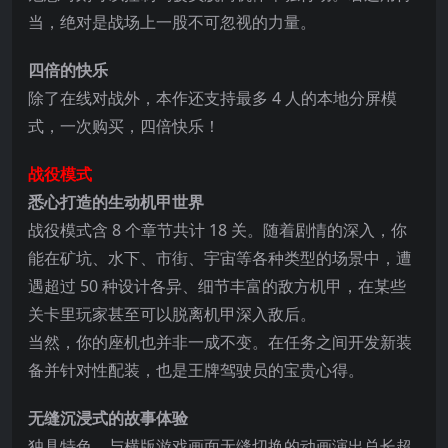
当，绝对是战场上一股不可忽视的力量。
四倍的快乐
除了在线对战外，本作还支持最多 4 人的本地分屏模
式，一次购买，四倍快乐！
战役模式
悉心打造的生动机甲世界
战役模式含 8 个章节共计 18 关。随着剧情的深入，你
能在矿坑、水下、市街、宇宙等各种类型的场景中，遭
遇超过 50 种设计各异、细节丰富的敌方机甲，在某些
关卡里玩家甚至可以脱离机甲深入敌后。
当然，你的座机也并非一成不变。在任务之间开发新装
备并针对性配装，也是王牌驾驶员的宝贵心得。
无缝沉浸式的故事体验
独具特色、与横版游戏画面无缝切换的动画演出总长超