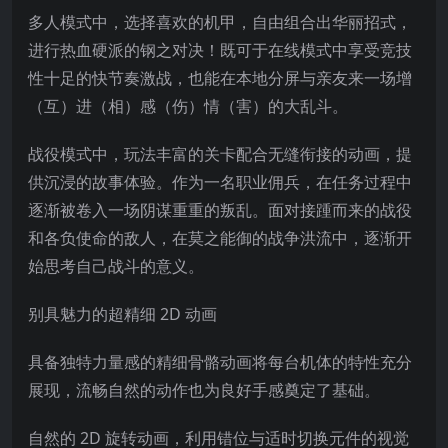
多人模式中，选择喜欢的机甲，自由组合出华丽招式，
进行热血硬派的钢之对决！既可于在线模式中享受竞技
性十足的快节奏激战，也能在本地分屏与亲友来一场增
（互）进（相）感（伤）情（害）的大乱斗。
战役模式中，玩法丰富的关卡配合无缝衔接的动画，提
供沉浸的故事体验。作为一名职业佣兵，在任务过程中
逐渐被卷入一场
阴谋重重的叛乱。面对接踵而来的战役
和各负使命的敌人，在莫之能御的战争洪流中，逐渐开
始思考自己战斗的意义。
别具魅力的超精细 2D 动画
具备独特力量感的精细骨骼动画将每台机体的特性充分
展现，流畅自然的动作也为良好手感奠定了基础。
自然的 2D 旋转动画，利用错位与适时切换元件的视觉