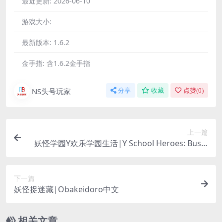
最近更新:
2026-06-10
游戏大小:
最新版本:
1.6.2
金手指:
含1.6.2金手指
NS头号玩家
分享
收藏
点赞(
0
)
上一篇
妖怪学园Y欢乐学园生活|Y School Heroes: Bustli
n’ School Life中文
下一篇
妖怪捉迷藏|Obakeidoro中文
相关文章