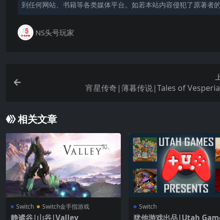
到任何网站、书籍等各类媒体平台。如若本站内容侵犯了原著者
NS头号玩家
宵星传奇|薄暮传说|Tales of Vesper
相关文章
Switch
Switch金手指游戏
Switch
静谧谷|山谷|Valley
犹他游戏出品|Utah Game