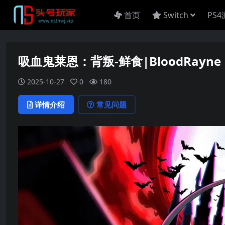
首页
Switch
PS
吸血鬼莱恩：背叛-鲜食|BloodRayne Betr
2025-10-27
0
180
详情介绍
常见问题