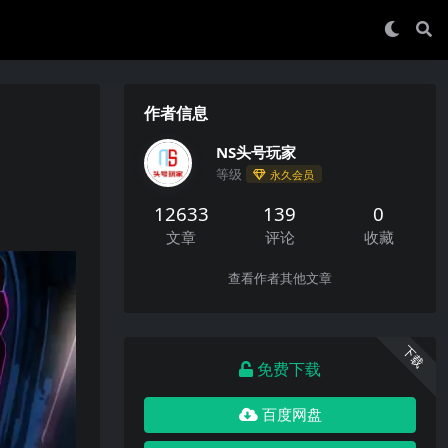
作者信息
NS头号玩家
等级
永久会员
12633
139
0
文章
评论
收藏
查看作者其他文章
下载
免费下载
百度网盘