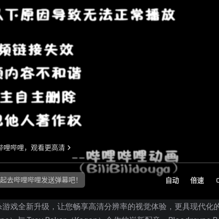
2D 平台砍杀游戏全新升级，让您畅享高清分辨率的视觉体验，更具现代化