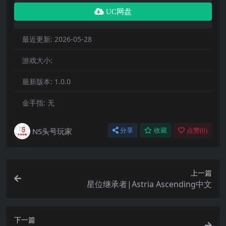
UC网盘
最近更新:
2026-05-28
游戏大小:
最新版本:
1.0.0
金手指:
无
NS头号玩家
分享
收藏
点赞(
0
)
上一篇
星位继承者|Astria Ascending中文
下一篇