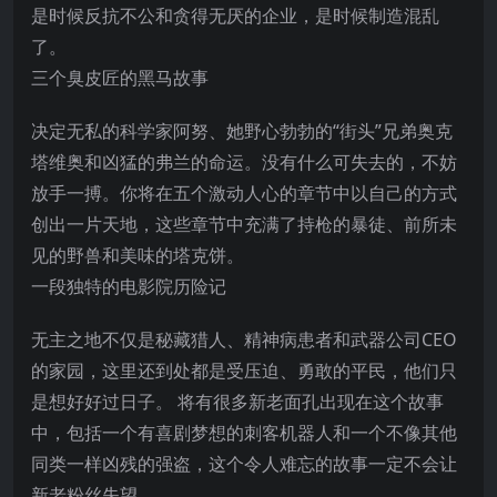
是时候反抗不公和贪得无厌的企业，是时候制造混乱
了。
三个臭皮匠的黑马故事
决定无私的科学家阿努、她野心勃勃的“街头”兄弟奥克
塔维奥和凶猛的弗兰的命运。没有什么可失去的，不妨
放手一搏。你将在五个激动人心的章节中以自己的方式
创出一片天地，这些章节中充满了持枪的暴徒、前所未
见的野兽和美味的塔克饼。
一段独特的电影院历险记
无主之地不仅是秘藏猎人、精神病患者和武器公司CEO
的家园，这里还到处都是受压迫、勇敢的平民，他们只
是想好好过日子。 将有很多新老面孔出现在这个故事
中，包括一个有喜剧梦想的刺客机器人和一个不像其他
同类一样凶残的强盗，这个令人难忘的故事一定不会让
新老粉丝失望。