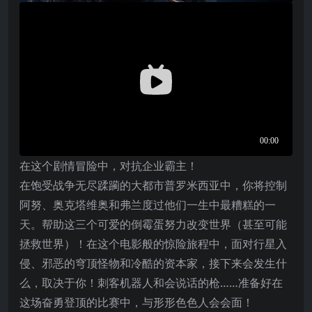
在这个剧情冒险中，对抗企业霸主！
在饱受战争无尽蹂躏的大都市普罗米西亚中，你将控制
阿努、奥克塔维奥和弗兰度过他们一生中最糟糕的一
天。帮助这三个可爱的倒霉蛋努力改变世界（甚至可能
拯救世界）！在这个电影般的惊险旅程中，面对行星入
侵、邪恶的穹顶怪物和冷酷的资本家，接下来会发生什
么，取决于你！刺客机器人和会说话的枪……准备好在
这场奋勇登顶的比赛中，与形形色色人会会面！