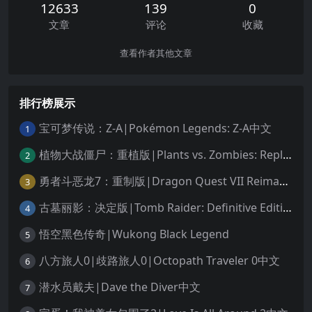
12633
139
0
文章
评论
收藏
查看作者其他文章
排行榜展示
宝可梦传说：Z-A|Pokémon Legends: Z-A中文
1
植物大战僵尸：重植版|Plants vs. Zombies: Replanted中文
2
勇者斗恶龙7：重制版|Dragon Quest VII Reimagined中文
3
古墓丽影：决定版|Tomb Raider: Definitive Edition中文
4
悟空黑色传奇|Wukong Black Legend
5
八方旅人0|歧路旅人0|Octopath Traveler 0中文
6
潜水员戴夫|Dave the Diver中文
7