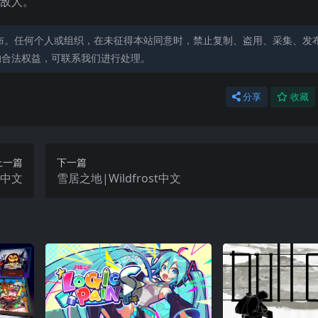
败敌人。
布。任何个人或组织，在未征得本站同意时，禁止复制、盗用、采集、发
的合法权益，可联系我们进行处理。
分享
收藏
上一篇
下一篇
s中文
雪居之地|Wildfrost中文