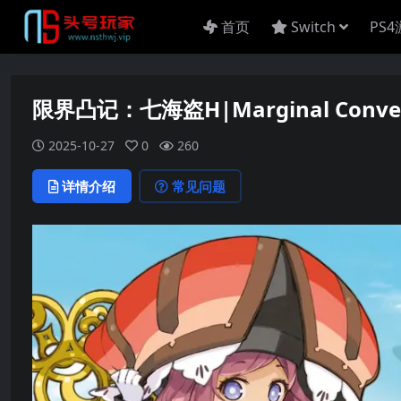
首页
Switch
PS
限界凸记：七海盗H|Marginal Convex F
2025-10-27
0
260
详情介绍
常见问题