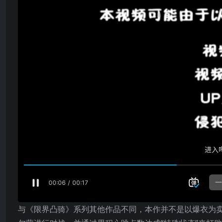
与《限界凸骑》系列其他作品不同，本作并不是以爆衣为