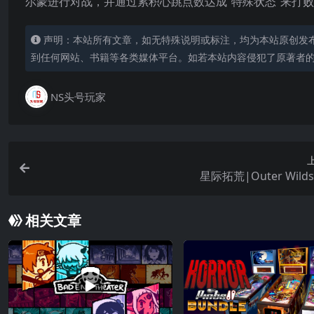
尔蒙进行对战，并通过累积心跳点数达成“特殊状态”来打
声明：本站所有文章，如无特殊说明或标注，均为本站原创发
到任何网站、书籍等各类媒体平台。如若本站内容侵犯了原著者
NS头号玩家
星际拓荒|Outer Wild
相关文章