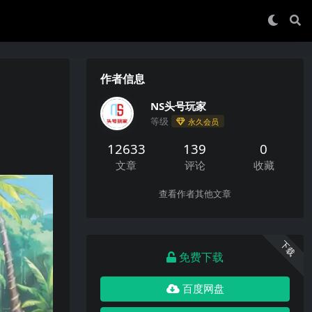
作者信息
NS头号玩家
等级
永久会员
12633
139
0
文章
评论
收藏
查看作者其他文章
下载
免费下载
百度网盘