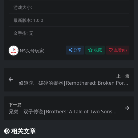
游戏大小:
最新版本:
1.0.0
金手指:
无
NS头号玩家
分享
收藏
点赞(
0
)
上一篇
修道院：破碎的瓷器|Remothered: Broken Porce
lain中文
下一篇
兄弟：双子传说|Brothers: A Tale of Two Sons中
文
相关文章