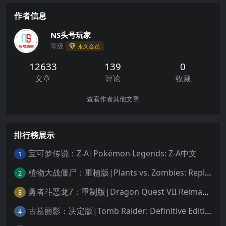
作者信息
NS头号玩家
等级
永久会员
12633
139
0
文章
评论
收藏
查看作者其他文章
排行榜展示
宝可梦传说：Z-A|Pokémon Legends: Z-A中文
1
植物大战僵尸：重植版|Plants vs. Zombies: Replanted中文
2
勇者斗恶龙7：重制版|Dragon Quest VII Reimagined中文
3
古墓丽影：决定版|Tomb Raider: Definitive Edition中文
4