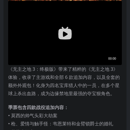
《无主之地 3：终极版》带来了精粹的《无主之地 3》
体验，收录了主游戏和全部 6 款追加内容，以及全套的
额外外观包！化身为四名宝库猎人中的一员，在多个星
球上杀出血路，成为边缘禁地里最强的夺宝狠角色。
季票包含四款战役追加内容：
• 莫西的帅气头彩大劫案
• 枪、爱情与触手怪：韦恩莱特和金臂锁爵士的婚礼