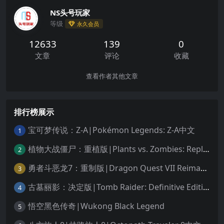
NS头号玩家
等级
永久会员
12633
139
0
文章
评论
收藏
查看作者其他文章
排行榜展示
宝可梦传说：Z-A|Pokémon Legends: Z-A中文
1
植物大战僵尸：重植版|Plants vs. Zombies: Replanted中文
2
勇者斗恶龙7：重制版|Dragon Quest VII Reimagined中文
3
古墓丽影：决定版|Tomb Raider: Definitive Edition中文
4
悟空黑色传奇|Wukong Black Legend
5