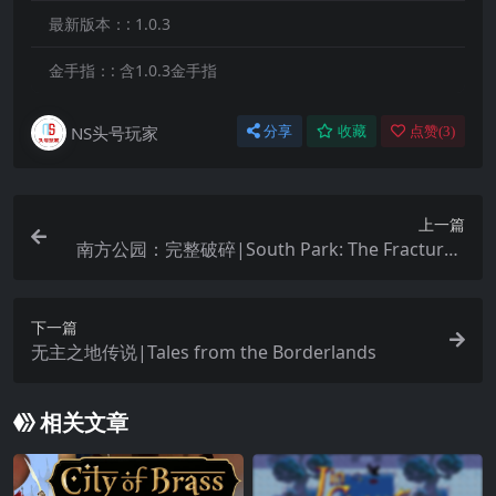
最新版本：:
1.0.3
金手指：:
含1.0.3金手指
NS头号玩家
分享
收藏
点赞(
3
)
上一篇
南方公园：完整破碎|South Park: The Fractured
But Whole
下一篇
无主之地传说|Tales from the Borderlands
相关文章