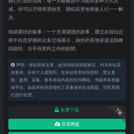
精心打造的流程：每一关都被设计为能用多种方式完
成。你可以尽情挥洒创意、随机应变地将敌人们一一解
决。
独辟蹊径的叙事：一个充满谜团的故事，通过在游玩过
程中自然穿插的众多过场展示，抽丝剥茧地讲述这段峰
回路转、出乎你意料之外的剧情。
声明：本站所有文章，如无特殊说明或标注，均为本站原
创发布。任何个人或组织，在未征得本站同意时，禁止复
制、盗用、采集、发布本站内容到任何网站、书籍等各类媒
体平台。如若本站内容侵犯了原著者的合法权益，可联系我
们进行处理。
免费下载
下载
百度网盘