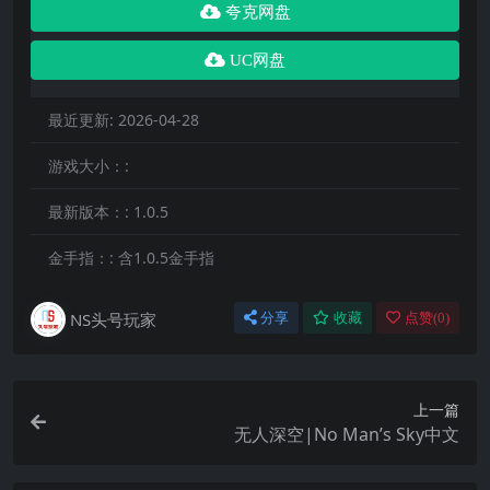
夸克网盘
UC网盘
最近更新:
2026-04-28
游戏大小：:
最新版本：:
1.0.5
金手指：:
含1.0.5金手指
NS头号玩家
分享
收藏
点赞(
0
)
上一篇
无人深空|No Man’s Sky中文