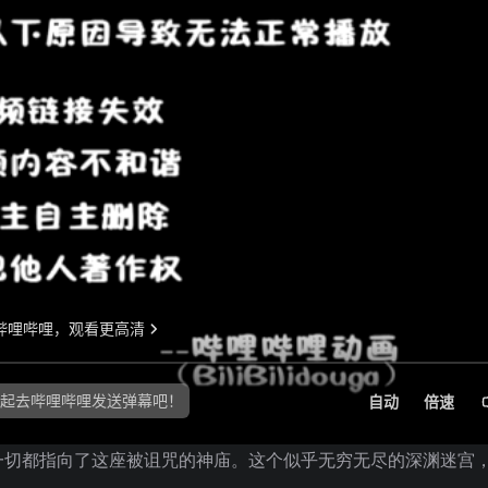
一切都指向了这座被诅咒的神庙。这个似乎无穷无尽的深渊迷宫