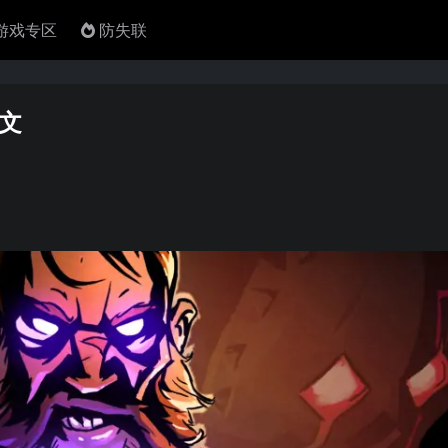
4游戏专区
防失联
中文