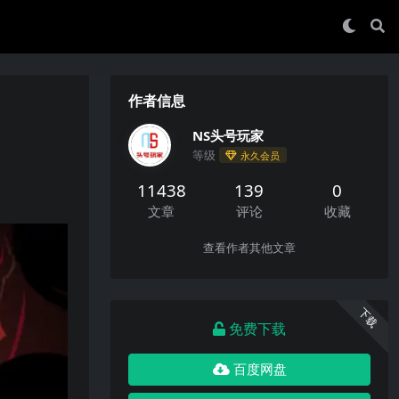
作者信息
NS头号玩家
等级
永久会员
11438
139
0
文章
评论
收藏
查看作者其他文章
下载
免费下载
百度网盘