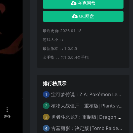
夸克网盘
UC网盘
最近更新:
2026-01-18
游戏大小：:
最新版本：:
1.0.0.5
金手指：:
含1.0.0.4金手指
排行榜展示
宝可梦传说：Z-A|Pokémon Legends: Z-A中文
1
植物大战僵尸：重植版|Plants vs. Zombies: Replanted中文
2
勇者斗恶龙7：重制版|Dragon Quest VII Reimagined中文
3
古墓丽影：决定版|Tomb Raider: Definitive Edition中文
4