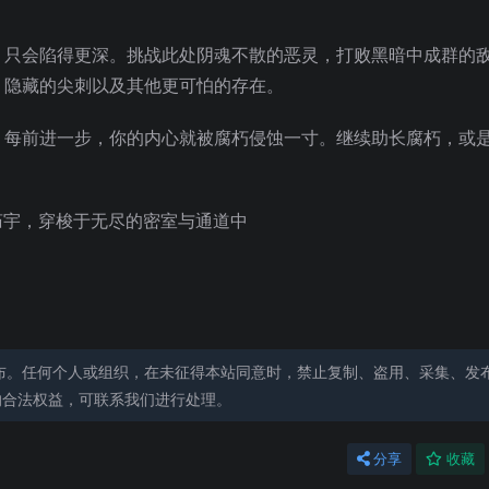
，只会陷得更深。挑战此处阴魂不散的恶灵，打败黑暗中成群的
、隐藏的尖刺以及其他更可怕的存在。
。每前进一步，你的内心就被腐朽侵蚀一寸。继续助长腐朽，或
暗的庙宇，穿梭于无尽的密室与通道中
布。任何个人或组织，在未征得本站同意时，禁止复制、盗用、采集、发
的合法权益，可联系我们进行处理。
分享
收藏