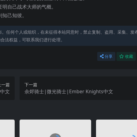
证明自己战术大师的气概。
到知己知彼。
布。任何个人或组织，在未征得本站同意时，禁止复制、盗用、采集、发
的合法权益，可联系我们进行处理。
分享
收藏
上一篇
下一篇
s中文
余烬骑士|微光骑士|Ember Knights中文