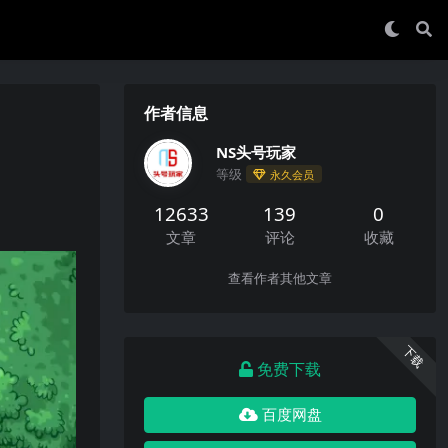
作者信息
NS头号玩家
等级
永久会员
12633
139
0
文章
评论
收藏
查看作者其他文章
下载
免费下载
百度网盘