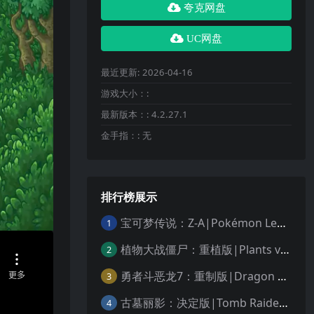
夸克网盘
UC网盘
最近更新:
2026-04-16
游戏大小：:
最新版本：:
4.2.27.1
金手指：:
无
排行榜展示
宝可梦传说：Z-A|Pokémon Legends: Z-A中文
1
植物大战僵尸：重植版|Plants vs. Zombies: Replanted中文
2
勇者斗恶龙7：重制版|Dragon Quest VII Reimagined中文
3
古墓丽影：决定版|Tomb Raider: Definitive Edition中文
4