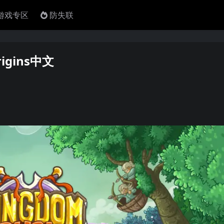
4游戏专区
防失联
igins中文