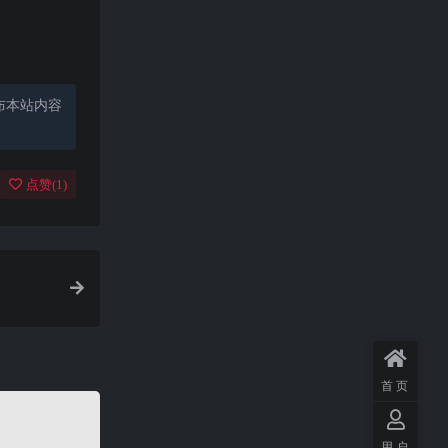
布本站内容
点赞(
1
)
首页
用户