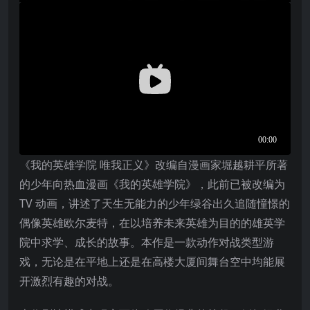
《我的英雄学院 唯我正义》改编自漫画家堀越耕平所著
的少年向热血漫画《我的英雄学院》，此前已被改编为
TV 动画，讲述了天生无能力的少年绿谷出久追随憧憬的
偶像英雄欧尔麦特，在以培养未来英雄为目的的雄英学
院中求学、成长的故事。本作是一款动作对战类型游
戏，无论是在平地上还是在高楼大厦间舞台空中均能展
开激烈有趣的对战。