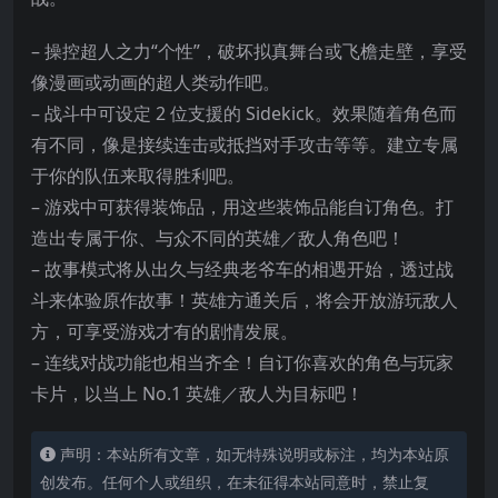
– 操控超人之力“个性”，破坏拟真舞台或飞檐走壁，享受
像漫画或动画的超人类动作吧。
– 战斗中可设定 2 位支援的 Sidekick。效果随着角色而
有不同，像是接续连击或抵挡对手攻击等等。建立专属
于你的队伍来取得胜利吧。
– 游戏中可获得装饰品，用这些装饰品能自订角色。打
造出专属于你、与众不同的英雄／敌人角色吧！
– 故事模式将从出久与经典老爷车的相遇开始，透过战
斗来体验原作故事！英雄方通关后，将会开放游玩敌人
方，可享受游戏才有的剧情发展。
– 连线对战功能也相当齐全！自订你喜欢的角色与玩家
卡片，以当上 No.1 英雄／敌人为目标吧！
声明：本站所有文章，如无特殊说明或标注，均为本站原
创发布。任何个人或组织，在未征得本站同意时，禁止复