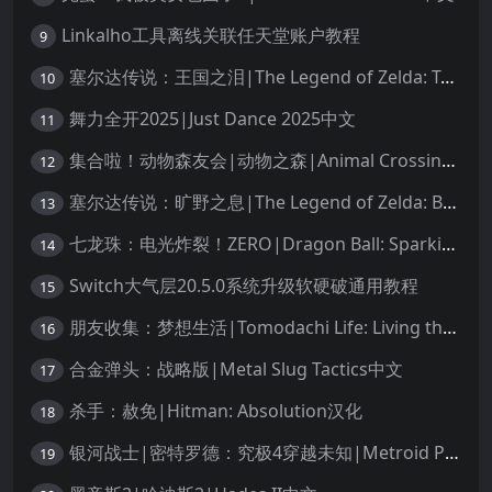
Linkalho工具离线关联任天堂账户教程
9
塞尔达传说：王国之泪|The Legend of Zelda: Tears of the Kingdom中文
10
舞力全开2025|Just Dance 2025中文
11
集合啦！动物森友会|动物之森|Animal Crossing: New Horizons中文
12
塞尔达传说：旷野之息|The Legend of Zelda: Breath of the Wild中文
13
七龙珠：电光炸裂！ZERO|Dragon Ball: Sparking! Zero中文
14
Switch大气层20.5.0系统升级软硬破通用教程
15
朋友收集：梦想生活|Tomodachi Life: Living the Dream中文
16
合金弹头：战略版|Metal Slug Tactics中文
17
杀手：赦免|Hitman: Absolution汉化
18
银河战士|密特罗德：究极4穿越未知|Metroid Prime 4: Beyond中文
19