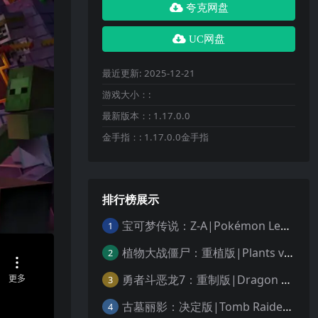
夸克网盘
UC网盘
最近更新:
2025-12-21
游戏大小：:
最新版本：:
1.17.0.0
金手指：:
1.17.0.0金手指
排行榜展示
宝可梦传说：Z-A|Pokémon Legends: Z-A中文
1
植物大战僵尸：重植版|Plants vs. Zombies: Replanted中文
2
勇者斗恶龙7：重制版|Dragon Quest VII Reimagined中文
3
古墓丽影：决定版|Tomb Raider: Definitive Edition中文
4