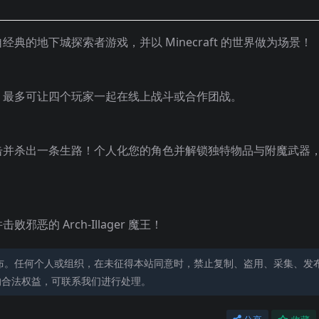
的地下城探索者游戏，并以 Minecraft 的世界做为场景！
！最多可让四个玩家一起在线上战斗或合作团战。
击并杀出一条生路！个人化您的角色并解锁独特物品与附魔武器
的 Arch-Illager 魔王！
布。任何个人或组织，在未征得本站同意时，禁止复制、盗用、采集、发
的合法权益，可联系我们进行处理。