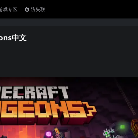
4游戏专区
防失联
eons中文